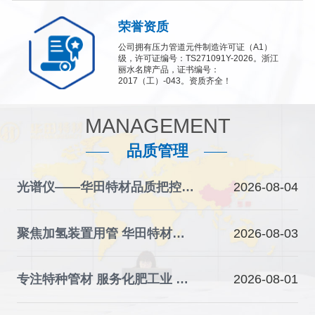
荣誉资质
公司拥有压力管道元件制造许可证（A1）
级，许可证编号：TS271091Y-2026。浙江
丽水名牌产品，证书编号：
2017（工）-043。资质齐全！
MANAGEMENT
品质管理
光谱仪——华田特材品质把控的“火眼金睛”
2026-08-04
聚焦加氢装置用管 华田特材夯实石化装备材料根基
2026-08-03
专注特种管材 服务化肥工业 华田特材助力产业升级
2026-08-01